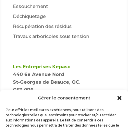
Essouchement
Déchiquetage
Récupération des résidus
Travaux arboricoles sous tension
Les Entreprises Kepasc
440 6e Avenue Nord
St-Georges de Beauce, QC.
G5Z 0R6
Gérer le consentement
Pour offrir les meilleures expériences, nous utilisons des
418 228-6118

technologies telles que les témoins pour stocker et/ou accéder
aux informations des appareils. Le fait de consentir à ces
technologies nous permettra de traiter des données telles que le