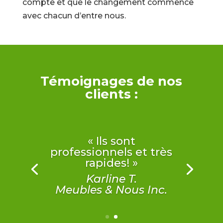
compte et que le changement commence
avec chacun d’entre nous.
Témoignages de nos
clients :
« Ils sont
professionnels et très
rapides! »
Karline T.
Meubles & Nous Inc.