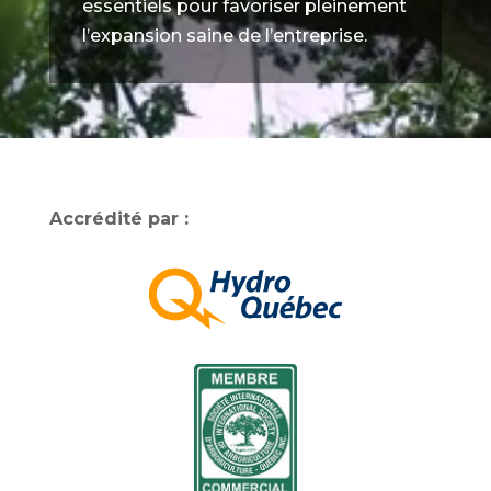
essentiels pour favoriser pleinement
l’expansion saine de l’entreprise.
Accrédité par :