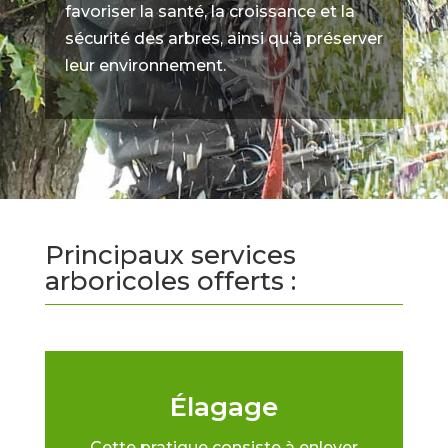
favoriser la santé, la croissance et la
sécurité des arbres, ainsi qu’à préserver
leur environnement.
Principaux services
arboricoles offerts :
Élagage
Cette pratique consiste à enlever