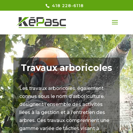
418 228-6118
Travaux arboricoles
Les travaux arboricoles, également
connus sous le nom d’arboriculture,
désignent l’ensemble des activités
liées à la gestion et à l’entretien des
arbres. Ces travaux comprennent une
gamme variée de tâches visant à